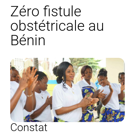
Zéro fistule
obstétricale au
Bénin
Constat